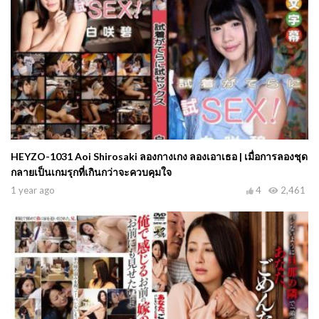
HEYZO-1031 Aoi Shirosaki ลองกางเกง ลองเอาเธอ | เมื่อการลองชุด
กลายเป็นเกมรุกที่เกินกว่าจะควบคุมใจ
1 year ago
4
2,461