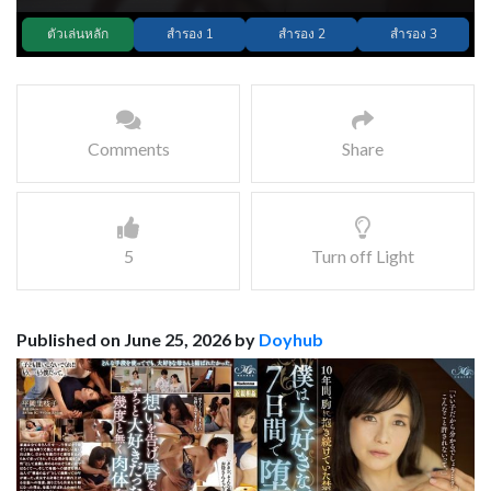
Comments
Share
5
Turn off Light
Published on June 25, 2026 by
Doyhub