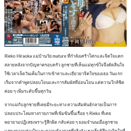
Rieko Hiraoka แม่บ้านวัย mature ที่กำลังเศร้าโศกและจิตใจแตก
สลายหลังจากปัญหาครอบครัว ลูกชายที่เห็นแม่ทุกข์ใจจึงตัดสินใจ
ใช้เวลาเจ็ดวันเต็มในการเข้าหาและเยียวยาจิตใจของเธอ วันแรก
เริ่มจากคำพูดปลอบโยนและการสัมผัสที่อ่อนโยน แต่ความใกล้ชิด
ค่อย ๆ เพิ่มระดับขึ้นทุกวัน
จากแม่กับลูกชายที่เคยมีระยะห่าง ความสัมพันธ์กลายเป็นการ
ปลอบประโลมทางกายภาพที่เข้มข้นขึ้นเรื่อย ๆ Rieko ที่เคย
พยายามปฏิเสธเพราะรู้สึกผิด กลับค่อย ๆ ยอมจำนนเมื่อลูกชาย
แสดงความห่วงใยและความต้องการที่จริงจัง เธอเริ่มรู้สึกว่าจิตใจที่