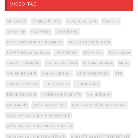
VIDEO TAG
AKI SASAKI
AV ญี่ปุ่นเต็มเรื่อง
BEAUTIFUL GIRL
BIG TITS
CREAMPIE
CUCKOLD
GANGBANG
JAV HD ซับไทย MIU SHIROMINE
JAV HD ซับไทยใหม่ล่าสุด
JAV HD ซับไทย ใหม่ล่าสุด
JAV STREAM
JAV ซับไทย
JAV แปลไทย
MARRIED WOMAN
MATURE WOMAN
MINAMI AIZAWA
MIRU
MIU SHIROMINE
NANAMI MISAKI
NENE YOSHITAKA
NTR
REMU SUZUMORI
SUZU HONJO
TSUKASA AOI
TSUMUGI AKARI
YOTSUHA KOMINATO
YUI HATANO
ดูหนัง AV ฟรี
ดูหนัง JAV ออนไลน์
ดูหนัง JAV ออนไลน์ AKI SASAKI
ดูหนัง JAV ออนไลน์ MIU SHIROMINE
ดูหนัง JAV ออนไลน์ REMU SUZUMORI
ดูหนัง JAV ออนไลน์ SUZU HONJO
ดูหนัง JAV ออนไลน์ TSUKASA AOI