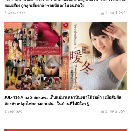
ยอมเสี่ยง ถูกลูกเลี้ยงกล้าซอยหีแตกในจนติดใจ
3 weeks ago
1
1,265
JUL-416 Aina Shinkawa เก็บแม่มาเหลาปีนเขาใต้ร่มผ้า | เมื่อสัมผัส
ต้องห้ามปลุกไฟกลางสายฝน…ในบ้านที่ไม่มีใครรู้
1 year ago
1
2,559