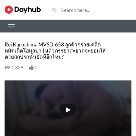
Rei Kuroshima MVSD-658 ลูกค้ากรวยเคล็ด
หมัดเด็ดโฮมสปา | แล้วภรรยาสะอาดจะยอมให้
ควยสกปรกนั้นยัดหีอีกไหม?
1,339
0