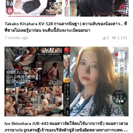
Takako Kitahara XV-528 กานดากนิษฐา | ความลับของน้องสาว… ที่
พี่ชายไม่เคยรู้มาก่อน จนคืนนี้มันจะระเบิดออกมา
7 months ago
2
1,101
Iyo Shinohara JUR-643 หมอสาวจัดให้คนไข้มากบารมี | หมอสาวสวย
ภรรยาเก่ง ถูกเศรษฐีเจ้าของบริษัทผัวขู่ด้วยข้อผิดพลาดทางการแพทย์