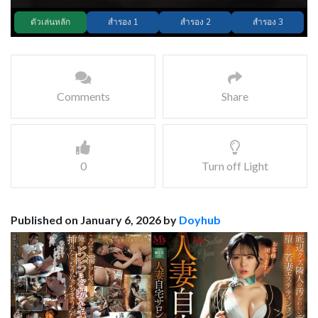
Comments
Share
0
Turn off Light
Published on January 6, 2026 by
Doyhub