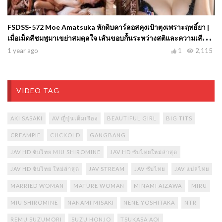
FSDSS-572 Moe Amatsuka หักดิบคาร์ลอสคุงเป้าตุงเพราะฤทธิ์ยา |
เมื่อเม็ดสีชมพูมาเขย่าสมดุลใจ เส้นขอบกั้นระหว่างสติและความเสียว
สั่นสะเทือน
1 year ago
1
2,115
VIDEO TAG
AKI SASAKI
AV ญี่ปุ่นเต็มเรื่อง
BEAUTIFUL GIRL
BIG TITS
CREAMPIE
CUCKOLD
GANGBANG
JAV HD ซับไทย MIU SHIROMINE
JAV HD ซับไทยใหม่ล่าสุด
JAV HD ซับไทย ใหม่ล่าสุด
JAV STREAM
JAV ซับไทย
JAV แปลไทย
MARRIED WOMAN
MATURE WOMAN
MINAMI AIZAWA
MIRU
MIU SHIROMINE
NANAMI MISAKI
NENE YOSHITAKA
NTR
REMU SUZUMORI
SUZU HONJO
TSUKASA AOI