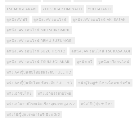
TSUMUGI AKARI
YOTSUHA KOMINATO
YUI HATANO
ดูหนัง AV ฟรี
ดูหนัง JAV ออนไลน์
ดูหนัง JAV ออนไลน์ AKI SASAKI
ดูหนัง JAV ออนไลน์ MIU SHIROMINE
ดูหนัง JAV ออนไลน์ REMU SUZUMORI
ดูหนัง JAV ออนไลน์ SUZU HONJO
ดูหนัง JAV ออนไลน์ TSUKASA AOI
ดูหนัง JAV ออนไลน์ TSUMUGI AKARI
ดูหนังเอวี
ดูหนังเอวีออนไลน์
หนัง AV ญี่ปุ่นซับไทยชัดระดับ FULL HD
หนัง AV ญี่ปุ่นซับไทย ชัดระดับ FULL HD
หนังผู้ใหญ่ซับไทยเนื้อหาเข้มข้น
หนังเอวีซับไทย
หนังเอวีบรรยายไทย
หนังเอวีพากย์ไทยเต็มเรื่องคุณภาพสูง 2/2
หนังโป๊ญี่ปุ่นซับไทย
หนังโป๊ญี่ปุ่นเรทอาร์พรีเมียม 3/3