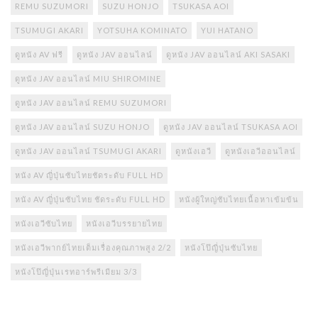
REMU SUZUMORI
SUZU HONJO
TSUKASA AOI
TSUMUGI AKARI
YOTSUHA KOMINATO
YUI HATANO
ดูหนัง AV ฟรี
ดูหนัง JAV ออนไลน์
ดูหนัง JAV ออนไลน์ AKI SASAKI
ดูหนัง JAV ออนไลน์ MIU SHIROMINE
ดูหนัง JAV ออนไลน์ REMU SUZUMORI
ดูหนัง JAV ออนไลน์ SUZU HONJO
ดูหนัง JAV ออนไลน์ TSUKASA AOI
ดูหนัง JAV ออนไลน์ TSUMUGI AKARI
ดูหนังเอวี
ดูหนังเอวีออนไลน์
หนัง AV ญี่ปุ่นซับไทยชัดระดับ FULL HD
หนัง AV ญี่ปุ่นซับไทย ชัดระดับ FULL HD
หนังผู้ใหญ่ซับไทยเนื้อหาเข้มข้น
หนังเอวีซับไทย
หนังเอวีบรรยายไทย
หนังเอวีพากย์ไทยเต็มเรื่องคุณภาพสูง 2/2
หนังโป๊ญี่ปุ่นซับไทย
หนังโป๊ญี่ปุ่นเรทอาร์พรีเมียม 3/3