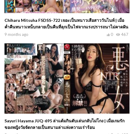
Chiharu Mitsuha FSDSS-722 เจอะเป็นหนาวเสือสาววันไนท์ | เมื่อ
ค่ำคืนหนาวเหน็บกลายเป็นคืนที่ลุกเป็นไฟจากแรงปรารถนาไม่คาดฝัน
9 months ago
0
467
Sayuri Hayama JUQ-695 ล่าแต้มกินตับเล่นกลับไม่โกง | เมื่อเกมรัก
ของหญิงวัยจัดกลายเป็นสนามล่าแห่งความเร่าร้อน