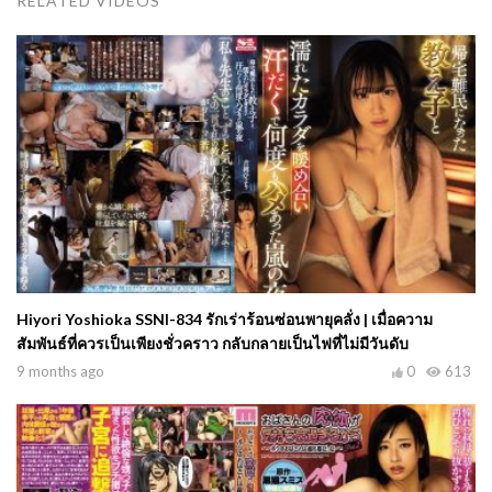
RELATED VIDEOS
Hiyori Yoshioka SSNI-834 รักเร่าร้อนซ่อนพายุคลั่ง | เมื่อความ
สัมพันธ์ที่ควรเป็นเพียงชั่วคราว กลับกลายเป็นไฟที่ไม่มีวันดับ
9 months ago
0
613