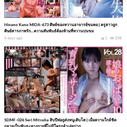
Hinano Kuno MIDA-673 ศิษย์ของหวานอาจารย์ขมคอ | ครูสาวถูก
ศิษย์สารภาพรัก…ความสัมพันธ์ต้องห้ามที่หวานปนขม
4 days ago
1
338
SDMF-026 Seri Mitsuha สิบปีพ่อถูส่งหนูเติบโต | เมื่อความใกล้ชิด
กลายเป็นพันธะทางกายที่ไม่มีใครกล้าเอ่ยปาก