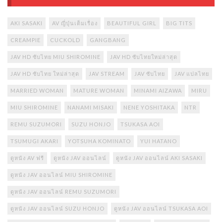
AKI SASAKI
AV ญี่ปุ่นเต็มเรื่อง
BEAUTIFUL GIRL
BIG TITS
CREAMPIE
CUCKOLD
GANGBANG
JAV HD ซับไทย MIU SHIROMINE
JAV HD ซับไทยใหม่ล่าสุด
JAV HD ซับไทย ใหม่ล่าสุด
JAV STREAM
JAV ซับไทย
JAV แปลไทย
MARRIED WOMAN
MATURE WOMAN
MINAMI AIZAWA
MIRU
MIU SHIROMINE
NANAMI MISAKI
NENE YOSHITAKA
NTR
REMU SUZUMORI
SUZU HONJO
TSUKASA AOI
TSUMUGI AKARI
YOTSUHA KOMINATO
YUI HATANO
ดูหนัง AV ฟรี
ดูหนัง JAV ออนไลน์
ดูหนัง JAV ออนไลน์ AKI SASAKI
ดูหนัง JAV ออนไลน์ MIU SHIROMINE
ดูหนัง JAV ออนไลน์ REMU SUZUMORI
ดูหนัง JAV ออนไลน์ SUZU HONJO
ดูหนัง JAV ออนไลน์ TSUKASA AOI