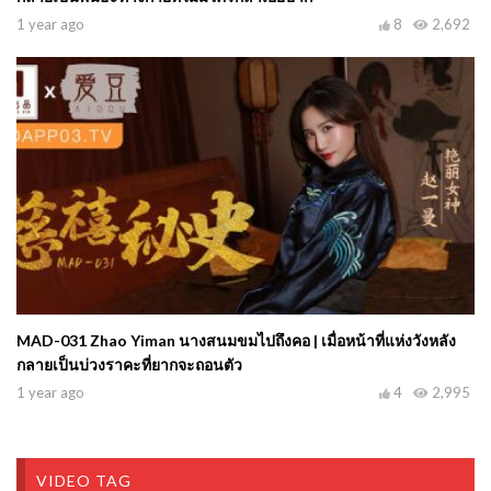
1 year ago
8
2,692
MAD-031 Zhao Yiman นางสนมขมไปถึงคอ | เมื่อหน้าที่แห่งวังหลัง
กลายเป็นบ่วงราคะที่ยากจะถอนตัว
1 year ago
4
2,995
VIDEO TAG