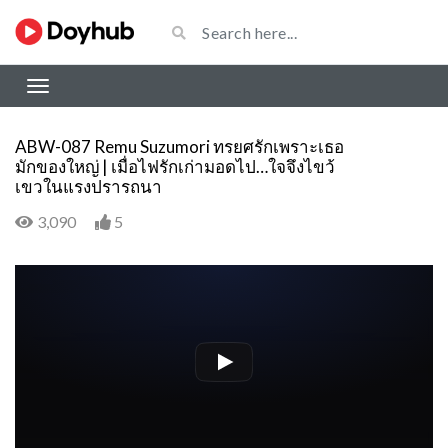
ABW-087 Remu Suzumori ทรยศรักเพราะเธอ
มักของใหญ่ | เมื่อไฟรักเก่ามอดไป…ใจจึงไขว้
เขวในแรงปรารถนา
3,090
5